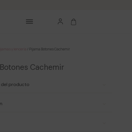
ijamas y lencería
/ Pijama Botones Cachemir
 Botones Cachemir
 del producto
n