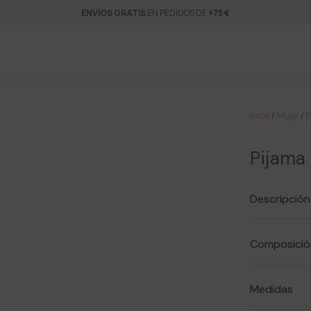
ENVÍOS GRATIS
EN PEDIDOS DE
+75 €
Inicio
/
Mujer
/
P
Pijama
Descripción
Composició
Medidas