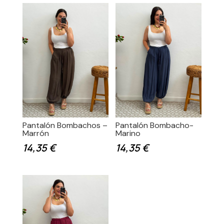
Pantalón Bombachos –
Pantalón Bombacho-
Marrón
Marino
14,35
€
14,35
€