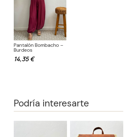
Pantalón Bombacho –
Burdeos
14,35
€
Podría interesarte