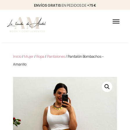
ENVÍOS GRATIS
EN PEDIDOS DE
+75 €
Inicio
/
Mujer
/
Ropa
/
Pantalones
/ Pantalón Bombachos –
Amarillo