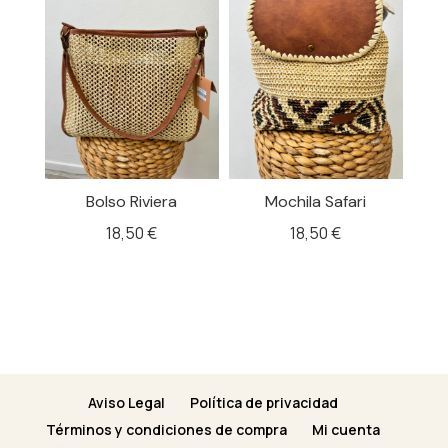
Bolso Riviera
Mochila Safari
S
18,50
€
18,50
€
Aviso Legal
Política de privacidad
Términos y condiciones de compra
Mi cuenta