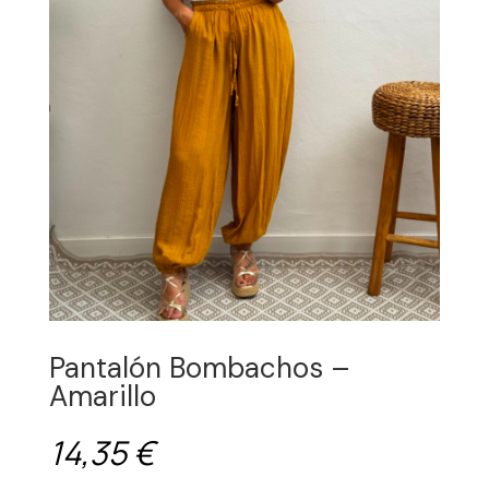
Pantalón Bombachos –
Amarillo
14,35
€