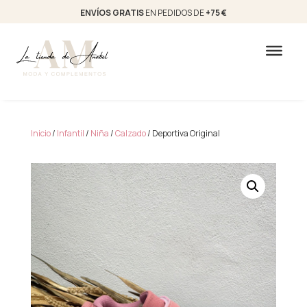
ENVÍOS GRATIS
EN PEDIDOS DE
+75 €
Inicio
/
Infantil
/
Niña
/
Calzado
/ Deportiva Original