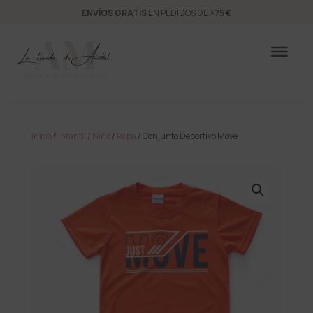
ENVÍOS GRATIS
EN PEDIDOS DE
+75 €
Inicio
/
Infantil
/
Niño
/
Ropa
/ Conjunto Deportivo Move