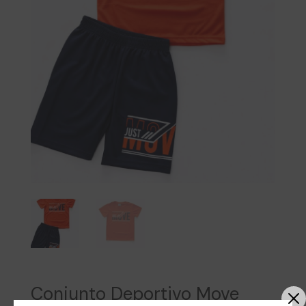
Conjunto Deportivo Move