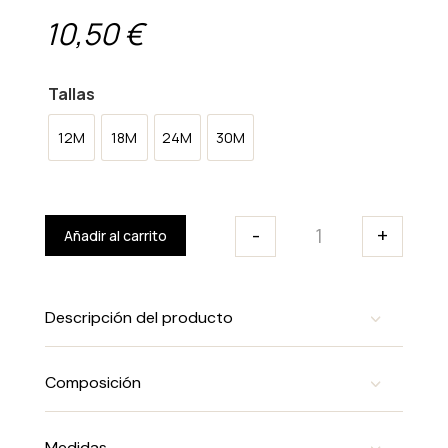
10,50
€
Tallas
12M
18M
24M
30M
-
+
Añadir al carrito
Conjunto Yiboy c
Descripción del producto
Composición
Medidas