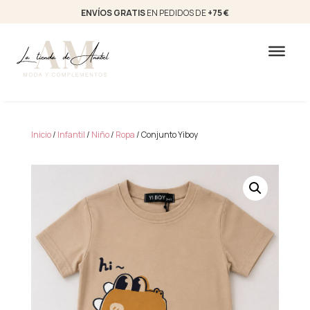
ENVÍOS GRATIS
EN PEDIDOS DE
+75 €
Inicio
/
Infantil
/
Niño
/
Ropa
/ Conjunto Yiboy